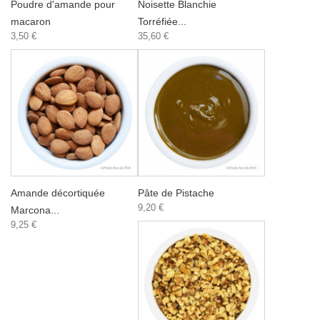
Poudre d'amande pour
Noisette Blanchie
macaron
Torréfiée...
3,50 €
35,60 €
Amande décortiquée
Pâte de Pistache
9,20 €
Marcona...
9,25 €