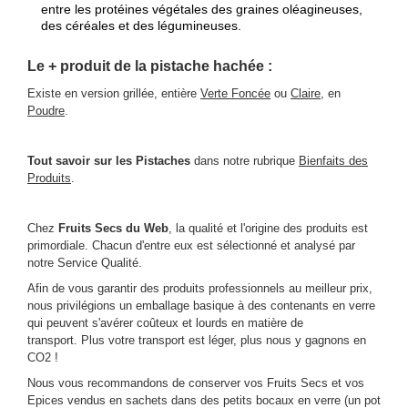
entre les protéines végétales des graines oléagineuses,
des céréales et des légumineuses.
Le + produit de la pistache hachée :
Existe en version grillée, entière
Verte Foncée
ou
Claire
, en
Poudre
.
Tout savoir sur les Pistaches
dans notre rubrique
Bienfaits des
Produits
.
Chez
Fruits Secs du Web
, la qualité et l'origine des produits est
primordiale. Chacun d'entre eux est sélectionné et analysé par
notre Service Qualité.
Afin de vous garantir des produits professionnels au meilleur prix,
nous privilégions un emballage basique à des contenants en verre
qui peuvent s'avérer coûteux et lourds en matière de
transport. Plus votre transport est léger, plus nous y gagnons en
CO2 !
Nous vous recommandons de conserver vos Fruits Secs et vos
Epices vendus en sachets dans des petits bocaux en verre (un pot