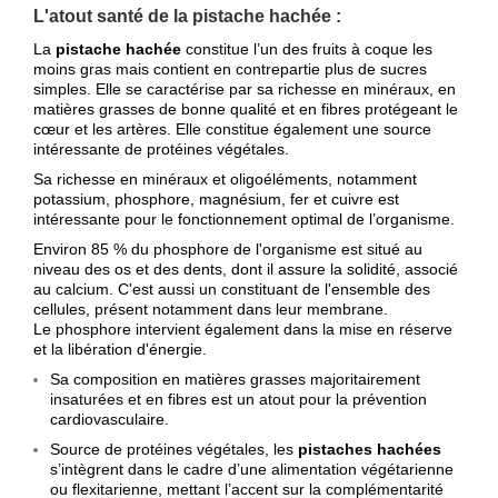
L'atout santé de la pistache hachée :
La
pistache hachée
constitue l’un des fruits à coque les
moins gras mais contient en contrepartie plus de sucres
simples. Elle se caractérise par sa richesse en minéraux, en
matières grasses de bonne qualité et en fibres protégeant le
cœur et les artères. Elle constitue également une source
intéressante de protéines végétales.
Sa richesse en minéraux et oligoéléments, notamment
potassium, phosphore, magnésium, fer et cuivre est
intéressante pour le fonctionnement optimal de l’organisme.
Environ 85 % du phosphore de l'organisme est situé au
niveau des os et des dents, dont il assure la solidité, associé
au calcium. C'est aussi un constituant de l'ensemble des
cellules, présent notamment dans leur membrane.
Le phosphore intervient également dans la mise en réserve
et la libération d'énergie.
Sa composition en matières grasses majoritairement
insaturées et en fibres est un atout pour la prévention
cardiovasculaire.
Source de protéines végétales, les
pistaches hachées
s’intègrent dans le cadre d’une alimentation végétarienne
ou flexitarienne, mettant l’accent sur la complémentarité