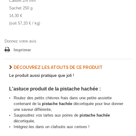
Calibre 2/4 mm
Sachet 250 g
14,30 €
(soit 57,20 € / kg)
Donnez votre avis
Imprimer
DÉCOUVREZ LES ATOUTS DE CE PRODUIT
Le produit aussi pratique que joli !
L'astuce produit de la pistache hachée :
Roulez des petits chèvres frais dans une petite assiette
contenant de la
pistache hachée
décortiquée pour leur donner
une saveur différente,
Saupoudrez vos tartes aux poires de
pistache hachée
décortiquée,
Intégrez-les dans un clafoutis aux cerises !