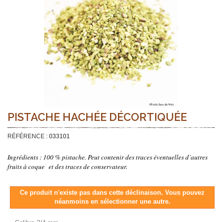
PISTACHE HACHÉE DÉCORTIQUÉE
RÉFÉRENCE :
033101
Ingrédients : 100 % pistache.
Peut contenir des traces éventuelles d’autres
fruits à coque et des traces de conservateur.
Ce produit n'existe pas dans cette déclinaison. Vous pouvez
néanmoins en sélectionner une autre.