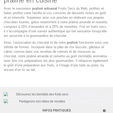
praliné en cuisine
Avec le savoureux
praliné artisanal
Fruits Secs du Web, profitez et
faites profiter votre famille et vos convives de desserts riches en goût
et en intensité. Surprenez ainsi vos proches en réalisant vos propres
chocolats fourrés, grâce notamment à notre praliné amande et noisette,
composé à 25% d’amandes et à 25% de noisettes. Fort en fruits secs,
il s’accompagne d’une saveur authentique qui fait sensation lorsqu’elle
est associée à la gourmandise du chocolat.
Ainsi, l’association du chocolat et de notre
praliné
fonctionne sous une
infinité de formes. Incorporé dans la pâte de vos biscuits, gâteaux et
cakes comme dans vos recettes de crèmes et de mousses au
chocolat, notre praliné amande et noisette au goût inimitable aromatise
avec brio vos préparations les plus gourmandes. Il rehausse également
le goût d’une préparation aux fruits, à l’image d’une tarte au poire, ou
encore d’un riz au lait.
INFOS PRATIQUES