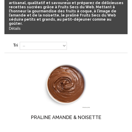
artisanal, qualitatif et savoureux et préparez de délicieuses
recettes sucrées grâce à Fruits Secs du Web. Mettant à
l’honneur la gourmandise des fruits à coque, à l’image de
l’amande et de la noisette, le praliné Fruits Secs du Web
séduira petits et grands, au petit-déjeuner comme au
goûter.
Détails
Tri
PRALINÉ AMANDE & NOISETTE