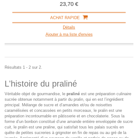
23,70 €
ACHAT RAPIDE
Détails
Ajouter à ma liste d'envies
Résultats 1 - 2 sur 2.
L’histoire du praliné
Véritable objet de gourmandise, le
praliné
est une préparation culinaire
sucrée obtenue notamment à partir du pralin, qui en est l’ingrédient
principal. Mélange de sucre et d’amandes et/ou de noisettes
caramélisées et concassées en petits morceaux, le pralin est une
préparation incontournable en pâtisserie et en chocolaterie. Sous la
forme d’un bonbon constitué d’une amande entière enveloppée de sucre
cuit, le pralin est une praline, qui satisfait tous les palais sucrés en
quête de petites sucreries à grignoter en fin de repas ou au gré de la