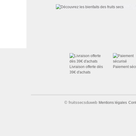
Livraison offerte dès
Paiement séc
39€ d'achats
© fruitssecsduweb
Mentions légales
Cont