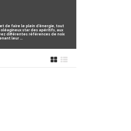
 de faire le plein d’énergie, tout
oléagineux star des apéritifs, aux
uvez différentes références de
noix
nant leur ...