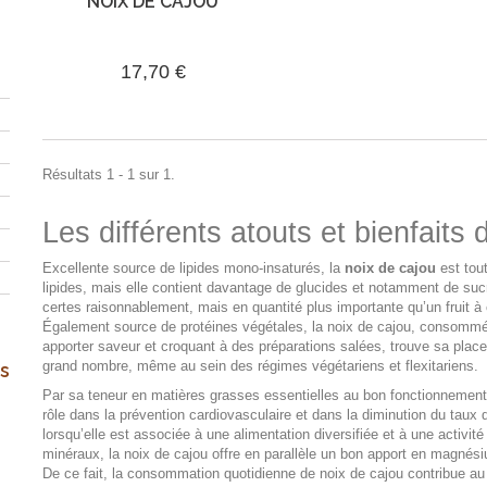
NOIX DE CAJOU
17,70 €
Résultats 1 - 1 sur 1.
Les différents atouts et bienfaits 
Excellente source de lipides mono-insaturés, la
noix de cajou
est tout
lipides, mais elle contient davantage de glucides et notamment de su
certes raisonnablement, mais en quantité plus importante qu’un fruit
Également source de protéines végétales, la noix de cajou, consommé
apporter saveur et croquant à des préparations salées, trouve sa place
grand nombre, même au sein des régimes végétariens et flexitariens.
s
Par sa teneur en matières grasses essentielles au bon fonctionnement
rôle dans la prévention cardiovasculaire et dans la diminution du taux
lorsqu’elle est associée à une alimentation diversifiée et à une activi
minéraux, la noix de cajou offre en parallèle un bon apport en magnési
De ce fait, la consommation quotidienne de noix de cajou contribue au