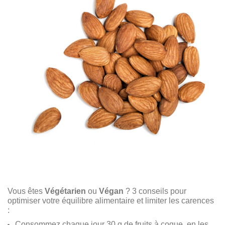
Vous êtes
Végétarien
ou
Végan
? 3 conseils pour
optimiser votre équilibre alimentaire et limiter les carences
:
Consommez chaque jour 30 g de fruits à coque, en les