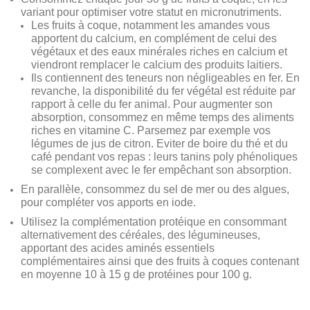
variant pour optimiser votre statut en micronutriments.
Les fruits à coque, notamment les amandes vous
apportent du calcium, en complément de celui des
végétaux et des eaux minérales riches en calcium et
viendront remplacer le calcium des produits laitiers.
Ils contiennent des teneurs non négligeables en fer. En
revanche, la disponibilité du fer végétal est réduite par
rapport à celle du fer animal. Pour augmenter son
absorption, consommez en même temps des aliments
riches en vitamine C. Parsemez par exemple vos
légumes de jus de citron. Eviter de boire du thé et du
café pendant vos repas : leurs tanins poly phénoliques
se complexent avec le fer empêchant son absorption.
En parallèle, consommez du sel de mer ou des algues,
pour compléter vos apports en iode.
Utilisez la complémentation protéique en consommant
alternativement des céréales, des légumineuses,
apportant des acides aminés essentiels
complémentaires ainsi que des fruits à coques contenant
en moyenne 10 à 15 g de protéines pour 100 g.