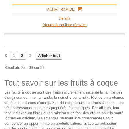
ACHAT RAPIDE
Détails
Ajouter à ma liste d'envies
1
2
Afficher tout
Résultats 25 - 39 sur 39.
Tout savoir sur les fruits à coque
Les
fruits à coque
sont des fruits naturellement secs de la famille des
oléagineux comme l’amande, la noisette ou la noix. Riches en protéines
végétales, sources d’oméga 3 et de magnésium, les fruits à coque sont
très intéressants pour leurs propriétés énergétiques. Par ailleurs, leur
teneur élevée en fibres ou en minéraux en font des atouts pour la santé.
Riches en calcium, les amandes peuvent être consommées pour
compenser un apport limité en produits laitiers. Grâce au potassium
qu’elles contiennent, les noisettes peuvent faciliter l’activation des