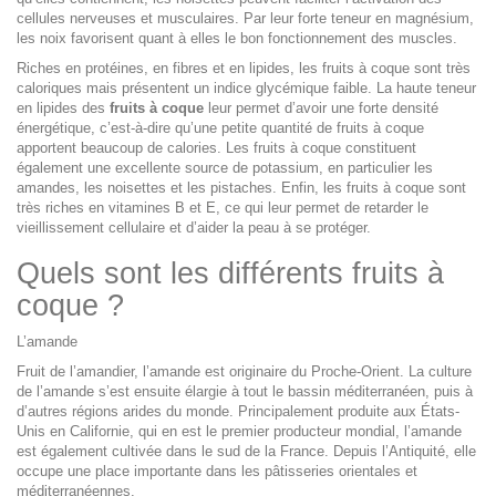
cellules nerveuses et musculaires. Par leur forte teneur en magnésium,
les noix favorisent quant à elles le bon fonctionnement des muscles.
Riches en protéines, en fibres et en lipides, les fruits à coque sont très
caloriques mais présentent un indice glycémique faible. La haute teneur
en lipides des
fruits à coque
leur permet d’avoir une forte densité
énergétique, c’est-à-dire qu’une petite quantité de fruits à coque
apportent beaucoup de calories. Les fruits à coque constituent
également une excellente source de potassium, en particulier les
amandes, les noisettes et les pistaches. Enfin, les fruits à coque sont
très riches en vitamines B et E, ce qui leur permet de retarder le
vieillissement cellulaire et d’aider la peau à se protéger.
Quels sont les différents fruits à
coque ?
L’amande
Fruit de l’amandier, l’amande est originaire du Proche-Orient. La culture
de l’amande s’est ensuite élargie à tout le bassin méditerranéen, puis à
d’autres régions arides du monde. Principalement produite aux États-
Unis en Californie, qui en est le premier producteur mondial, l’amande
est également cultivée dans le sud de la France. Depuis l’Antiquité, elle
occupe une place importante dans les pâtisseries orientales et
méditerranéennes.