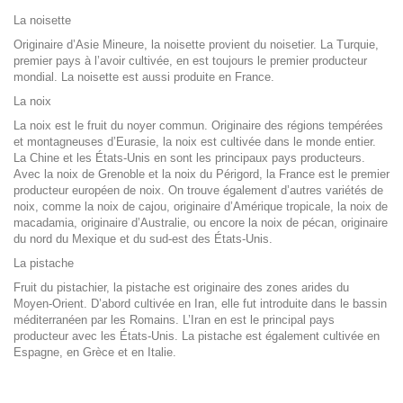
La noisette
Originaire d’Asie Mineure, la noisette provient du noisetier. La Turquie,
premier pays à l’avoir cultivée, en est toujours le premier producteur
mondial. La noisette est aussi produite en France.
La noix
La noix est le fruit du noyer commun. Originaire des régions tempérées
et montagneuses d’Eurasie, la noix est cultivée dans le monde entier.
La Chine et les États-Unis en sont les principaux pays producteurs.
Avec la noix de Grenoble et la noix du Périgord, la France est le premier
producteur européen de noix. On trouve également d’autres variétés de
noix, comme la noix de cajou, originaire d’Amérique tropicale, la noix de
macadamia, originaire d’Australie, ou encore la noix de pécan, originaire
du nord du Mexique et du sud-est des États-Unis.
La pistache
Fruit du pistachier, la pistache est originaire des zones arides du
Moyen-Orient. D’abord cultivée en Iran, elle fut introduite dans le bassin
méditerranéen par les Romains. L’Iran en est le principal pays
producteur avec les États-Unis. La pistache est également cultivée en
Espagne, en Grèce et en Italie.