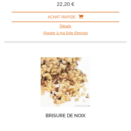
22,20 €
ACHAT RAPIDE
Détails
Ajouter à ma liste d'envies
BRISURE DE NOIX